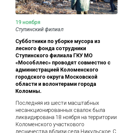
19 ноября
Ступинский филиал
Субботники по уборке мусора из
лесного фонда сотрудники
Ступинского филиала ГКУ МО
«Мособллес» проводят совместно с
администрацией Коломенского
городского округа Московской
области и волонтерами города
Коломны.
Последняя из шести масштабных
несанкционированных свалок была
ликвидирована 18 ноября на территории
Коломенского участкового
лесничества вблизи села Никульское. С