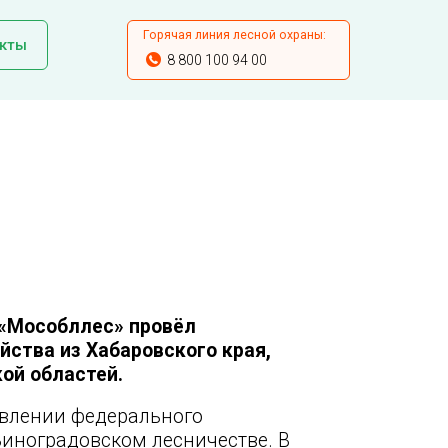
Горячая линия лесной охраны:
кты
8 800 100 94 00
 «Мособллес» провёл
йства из Хабаровского края,
ой областей.
твлении федерального
Виноградовском лесничестве. В