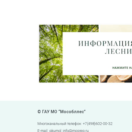
© ГАУ МО “Мособллес”
Многоканальный телефон: +7(498)602-00-32
E-mail: gkumol_info@mosreg.ru