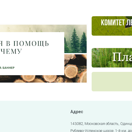
Адрес
143082, Московская область, Одинц
Рублево-Успенское шоссе, 1-й км, до