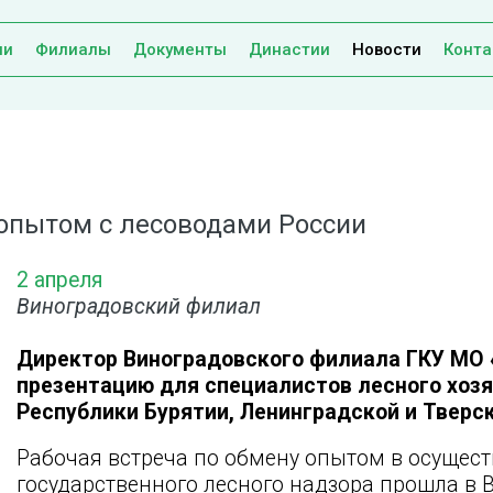
ии
Филиалы
Документы
Династии
Новости
Конта
опытом с лесоводами России
2 апреля
Виноградовский филиал
Директор Виноградовского филиала ГКУ МО
презентацию для специалистов лесного хозя
Республики Бурятии, Ленинградской и Тверск
Рабочая встреча по обмену опытом в осущес
государственного лесного надзора прошла в 