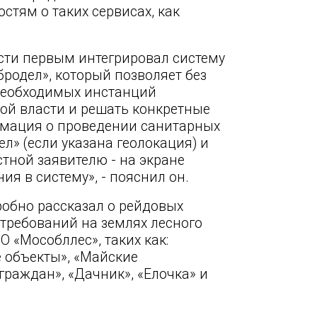
стям о таких сервисах, как
сти первым интегрировал систему
родел», который позволяет без
необходимых инстанций
ой власти и решать конкретные
рмация о проведении санитарных
л» (если указана геолокация) и
тной заявителю - на экране
я в систему», - пояснил он.
робно рассказал о рейдовых
требований на землях лесного
 «Мособллес», таких как:
 объекты», «Майские
граждан», «Дачник», «Елочка» и