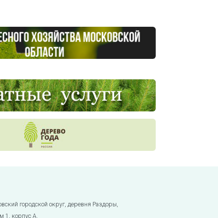
овский городской округ, деревня Раздоры,
м 1, корпус А.