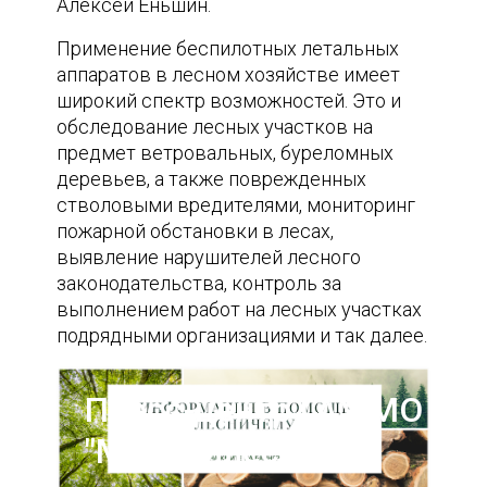
Алексей Еньшин.
Применение беспилотных летальных
аппаратов в лесном хозяйстве имеет
широкий спектр возможностей. Это и
обследование лесных участков на
предмет ветровальных, буреломных
деревьев, а также поврежденных
стволовыми вредителями, мониторинг
пожарной обстановки в лесах,
выявление нарушителей лесного
законодательства, контроль за
выполнением работ на лесных участках
подрядными организациями и так далее.
Пресс-центр ГАУ МО
"Мособллес"