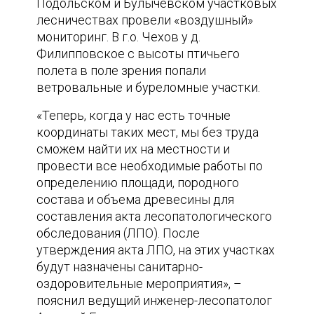
Подольском и Булычевском участковых
лесничествах провели «воздушный»
мониторинг. В г.о. Чехов у д.
Филипповское с высоты птичьего
полета в поле зрения попали
ветровальные и буреломные участки.
«Теперь, когда у нас есть точные
координаты таких мест, мы без труда
сможем найти их на местности и
провести все необходимые работы по
определению площади, породного
состава и объема древесины для
составления акта лесопатологического
обследования (ЛПО). После
утверждения акта ЛПО, на этих участках
будут назначены санитарно-
оздоровительные мероприятия», –
пояснил ведущий инженер-лесопатолог