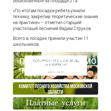
обыкновенной на площади 2 га.
«По итогам посадки ребята узнали
технику, закрепив теоретические знания
на практике» – отметил старший
участковый лесничий Вадим Струков.
Всего в посадке приняли участие 11
школьников.
Пресс-центр ГАУ МО
"Мособллес"