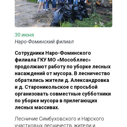
30 июня
Наро-Фоминский филиал
Сотрудники Наро-Фоминского
филиала ГКУ МО «Мособллес»
продолжают работу по уборке лесных
насаждений от мусора. В лесничество
обратились жители д. Александровка
и д. Староникольское с просьбой
организовать совместные субботники
по уборке мусора в прилегающих
лесных массивах.
Лесничие Симбуховского и Нарского
участковых лесничеств, жители и