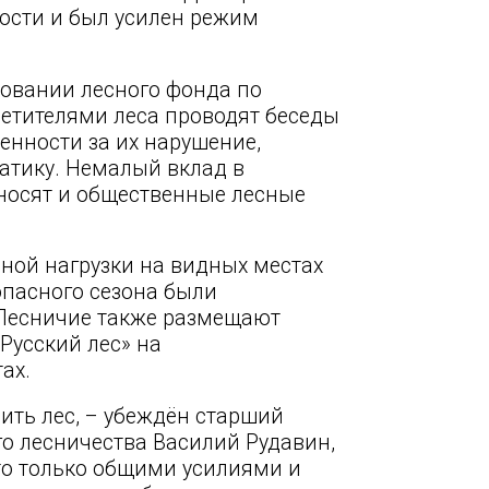
ости и был усилен режим
ровании лесного фонда по
етителями леса проводят беседы
венности за их нарушение,
атику. Немалый вклад в
носят и общественные лесные
ной нагрузки на видных местах
опасного сезона были
 Лесничие также размещают
Русский лес» на
ах.
ить лес, – убеждён старший
о лесничества Василий Рудавин,
то только общими усилиями и