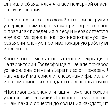
филиала объявлялся 4 класс пожарной опасн
патрулирования.
Специалисты лесного хозяйства при патрули
утверждённым маршрутам при встречах с пос
о правилах поведения в лесу и мерах ответст
вручают материалы на противопожарную тем
разъяснительную противопожарную работу в
инспектора.
Кроме того, в местах повышенной рекреацион
на территории Гослесфонда в начале пожаро
установлены стенды «Береги лес от пожара».
наглядный материал с телефонами филиала «
информационных стендах в населённых пункт
«Противопожарная агитация помогает сохран
участковый лесничий Данковского участковог
– нам важно донести до сознания каждого, ч