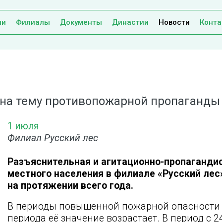
ии
Филиалы
Документы
Династии
Новости
Конта
 на тему противопожарной пропаганды
1 июля
Филиал Русский лес
Разъяснительная и агитационно-пропаганди
местного населения в филиале «Русский ле
на протяжении всего года.
В периоды повышенной пожарной опасности 
периода её значение возрастает. В период с 