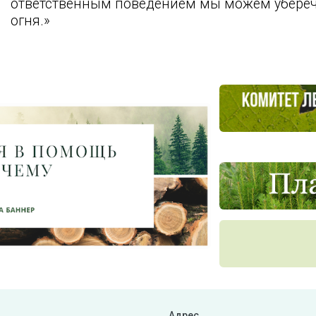
ответственным поведением мы можем уберечь
огня.»
Адрес