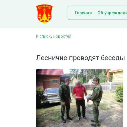
Главная
Об учрежден
К списку новостей
Лесничие проводят беседы