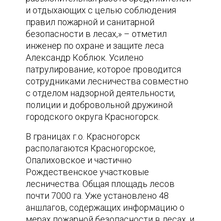
и отдыхающих с целью соблюдения
правил пожарной и санитарной
безопасности в лесах,» – отметил
инженер по охране и защите леса
Александр Коблюк. Усилено
патрулирование, которое проводится
сотрудниками лесничества совместно
с отделом надзорной деятельности,
полиции и добровольной дружиной
городского округа Красногорск.
В границах г.о. Красногорск
располагаются Красногорское,
Опалиховское и частично
Рождественское участковые
лесничества. Общая площадь лесов
почти 7000 га. Уже установлено 48
аншлагов, содержащих информацию о
мерах пожарной безопасности в лесах, и