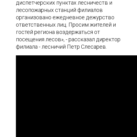
диспетчерских пунктах лесничеств и
лесопожарных станций филиалов
организовано ежедневное дежурство
ответственных лиц. Просим жителей и
гостей региона воздержаться от
посещения лесов», - рассказал директор
филиала - лесничий Петр Слесарев.