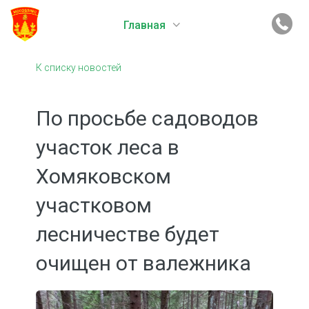
Главная
К списку новостей
По просьбе садоводов
участок леса в
Хомяковском
участковом
лесничестве будет
очищен от валежника