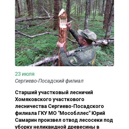
23 июля
Сергиево-Посадский филиал
Старший участковый лесничий
Хомяковского участкового
лесничества Сергиево-Посадского
филиала ГКУ МО "Мособллес" Юрий
Самарин произвел отвод лесосеки под
уборку неликвидной древесины в