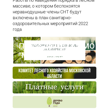
Работы по наведения порядка в лесном
массиве, о котором беспокоятся
неравнодушные члены СНТ будут
включены в план санитарно-
оздоровительных мероприятий 2022
года.
Пресс-центр ГАУ МО
"Мособллес"