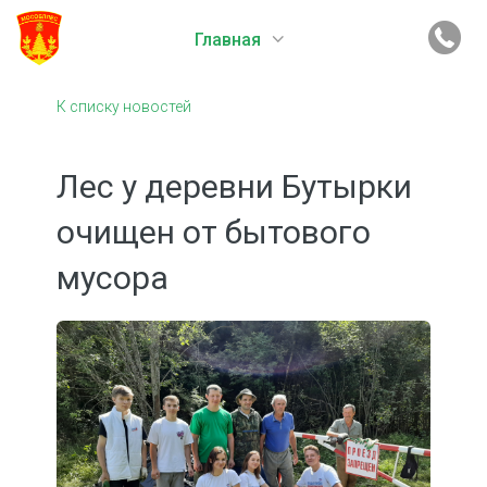
Главная
К списку новостей
Лес у деревни Бутырки
очищен от бытового
мусора