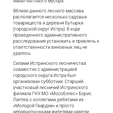
навал бытового мусора.
Вблизи данного лесного массива
располагается несколько садовых
товариществ и деревня Бутырки
(городской округ Истра). В ходе
проведенного административного
расследования установить и привлечь к
ответственности виновных лиц не
удалось.
Силами Истринского лесничества
совместно с администрацией
городского округа Истра был
организован субботник. Старший
участковый лесничий Истринского
филиала ГКУ МО «Мособллес» Борис
Лаптев с коллегами, ребятами из
«Молодой Гвардии» и просто
неравнодушными жителями навели