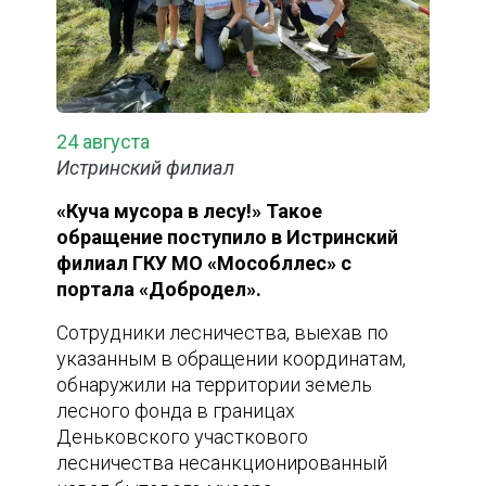
24 августа
Истринский филиал
«Куча мусора в лесу!» Такое
обращение поступило в Истринский
филиал ГКУ МО «Мособллес» с
портала «Добродел».
Сотрудники лесничества, выехав по
указанным в обращении координатам,
обнаружили на территории земель
лесного фонда в границах
Деньковского участкового
лесничества несанкционированный