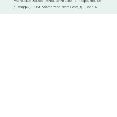
Московская область, Одинцовский район, с/п Барвихинское,
д. Раздоры, 1-й км Рублево-Успенского шоссе, д. 1, корп. А.