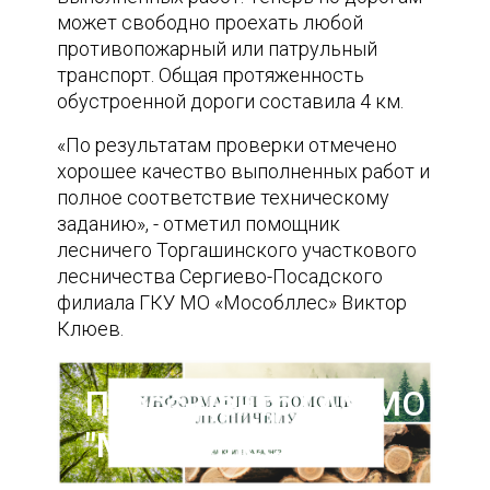
может свободно проехать любой
противопожарный или патрульный
транспорт. Общая протяженность
обустроенной дороги составила 4 км.
«По результатам проверки отмечено
хорошее качество выполненных работ и
полное соответствие техническому
заданию», - отметил помощник
лесничего Торгашинского участкового
лесничества Сергиево-Посадского
филиала ГКУ МО «Мособллес» Виктор
Клюев.
Пресс-центр ГАУ МО
"Мособллес"