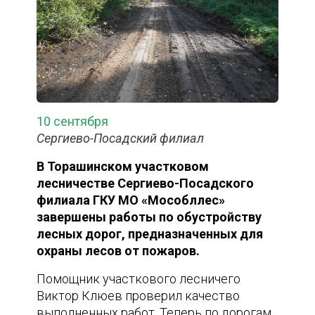
10 сентября
Сергиево-Посадский филиал
В Торашинском участковом
лесничестве Сергиево-Посадского
филиала ГКУ МО «Мособллес»
завершены работы по обустройству
лесных дорог, предназначенных для
охраны лесов от пожаров.
Помощник участкового лесничего
Виктор Клюев проверил качество
выполненных работ. Теперь по дорогам