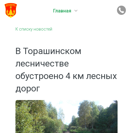
Главная
К списку новостей
В Торашинском
лесничестве
обустроено 4 км лесных
дорог