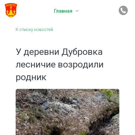
Главная
К списку новостей
У деревни Дубровка
лесничие возродили
родник