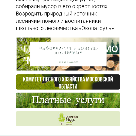
собирали мусор в его окрестностях.
Возродить природный источник
лесничим помогли воспитанники
школьного лесничества «Экопатруль».
Пресс-центр ГАУ МО
"Мособллес"