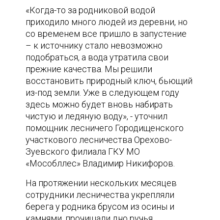
«Когда-то за родниковой водой
приходило много людей из деревни, но
со временем все пришло в запустение
– к источнику стало невозможно
подобраться, а вода утратила свои
прежние качества. Мы решили
восстановить природный ключ, бьющий
из-под земли. Уже в следующем году
здесь можно будет вновь набирать
чистую и ледяную воду», - уточнил
помощник лесничего Городищенского
участкового лесничества Орехово-
Зуевского филиала ГКУ МО
«Мособллес» Владимир Никифоров.
На протяжении нескольких месяцев
сотрудники лесничества укрепляли
берега у родника брусом из осины и
камнями, прочищали дно ручья,