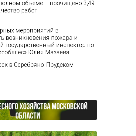
 полном объеме – прочищено 3,49
ачество работ
рных мероприятий в
ть возникновения пожара и
ый государственный инспектор по
особллес» Юлия Мазаева.
сек в Серебряно-Прудском