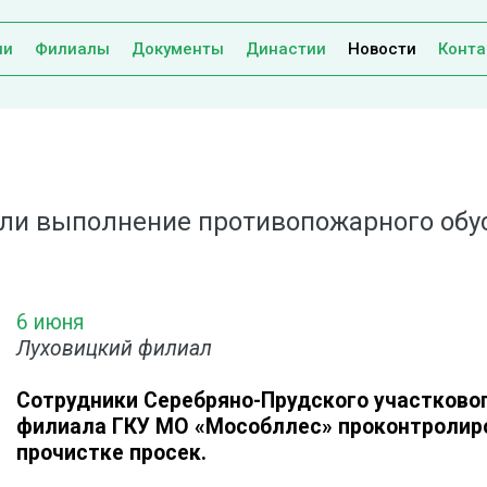
ии
Филиалы
Документы
Династии
Новости
Конта
и выполнение противопожарного обуст
6 июня
Луховицкий филиал
Сотрудники Серебряно-Прудского участково
филиала ГКУ МО «Мособллес» проконтролир
прочистке просек.