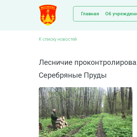
Главная
Об учрежден
К списку новостей
Лесничие проконтролировал
Серебряные Пруды