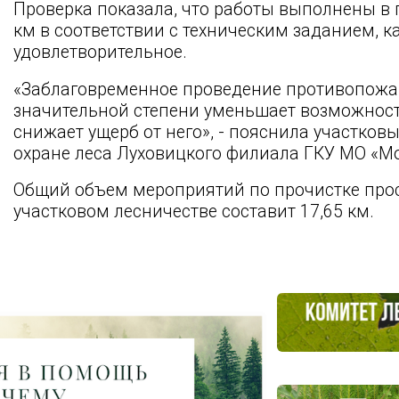
Проверка показала, что работы выполнены в
км в соответствии с техническим заданием, к
удовлетворительное.
«Заблаговременное проведение противопожа
значительной степени уменьшает возможнос
снижает ущерб от него», - пояснила участков
охране леса Луховицкого филиала ГКУ МО «М
Общий объем мероприятий по прочистке про
участковом лесничестве составит 17,65 км.