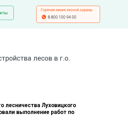
Горячая линия лесной охраны:
кты
8 800 100 94 00
ройства лесов в г.о.
го лесничества Луховицкого
овали выполнение работ по