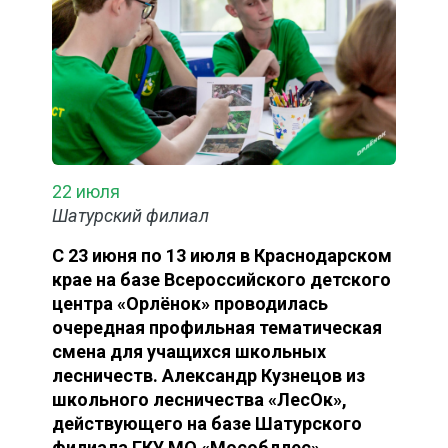
22 июля
Шатурский филиал
С 23 июня по 13 июля в Краснодарском
крае на базе Всероссийского детского
центра «Орлёнок» проводилась
очередная профильная тематическая
смена для учащихся школьных
лесничеств. Александр Кузнецов из
школьного лесничества «ЛесОк»,
действующего на базе Шатурского
филиала ГКУ МО «Мособллес»,