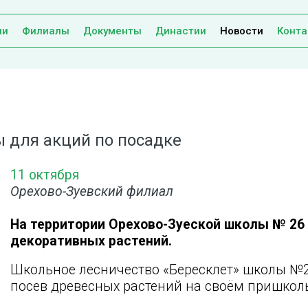
ии
Филиалы
Документы
Династии
Новости
Конта
ы для акций по посадке
11 октября
Орехово-Зуевский филиал
На территории Орехово-Зуеской школы № 26
декоративных растений.
Школьное лесничество «Бересклет» школы №2
посев древесных растений на своём пришкол