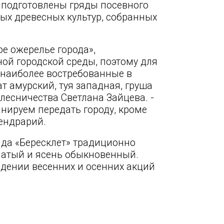
 подготовлены гряды посевного
ых древесных культур, собранных
ое ожерелье города»,
й городской среды, поэтому для
наиболее востребованные в
т амурский, туя западная, груша
 лесничества Светлана Зайцева. -
нируем передать городу, кроме
ендрарий.
да «Бересклет» традиционно
шчатый и ясень обыкновенный.
дении весенних и осенних акций