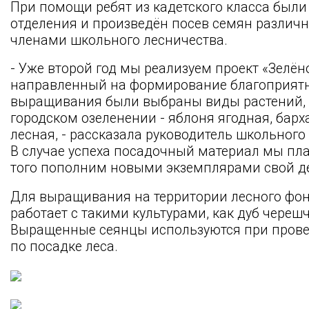
При помощи ребят из кадетского класса были
отделения и произведён посев семян различн
членами школьного лесничества.
- Уже второй год мы реализуем проект «Зелён
направленный на формирование благоприятно
выращивания были выбраны виды растений, 
городском озеленении - яблоня ягодная, барха
лесная, - рассказала руководитель школьного
В случае успеха посадочный материал мы пла
того пополним новыми экземплярами свой д
Для выращивания на территории лесного фон
работает с такими культурами, как дуб чере
Выращенные сеянцы используются при прове
по посадке леса.