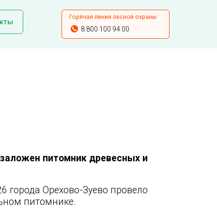
Горячая линия лесной охраны:
кты
8 800 100 94 00
 заложен питомник древесных и
6 города Орехово-Зуево провело
ьном питомнике.