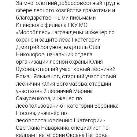
За многолетний добросовестный труд в
сфере лесного хозяйства грамотами и
благодарственными письмами
Клинского филиала ГКУ МО
«Мособллес» награждены: инженер по
охране и защите леса I категории
Дмитрий Богунов, водитель Олег
Никоноров, начальник отдела
организации лесной охраны Юлия
Сухова, старший участковый лесничий
Роман Ялыманов, старший участковый
лесничий Юлия Богомазова, старший
участковый лесничий Марина
Самусенкова, инженер по
лесопользованию I категории Вероника
Носова, инженер по
лесовосстановлению I категории -
Светлана Наваркина, специалист по
кадрам I категории Оксана Петрова,