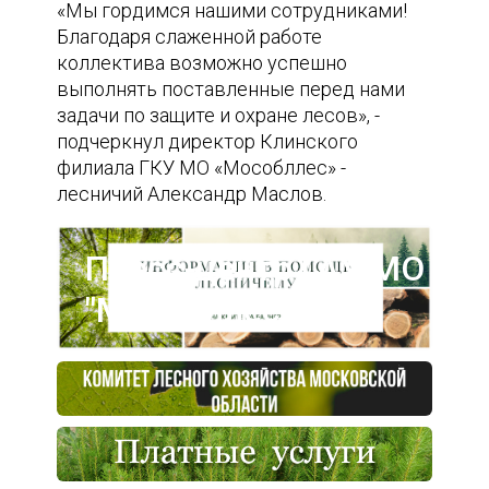
«Мы гордимся нашими сотрудниками!
Благодаря слаженной работе
коллектива возможно успешно
выполнять поставленные перед нами
задачи по защите и охране лесов», -
подчеркнул директор Клинского
филиала ГКУ МО «Мособллес» -
лесничий Александр Маслов.
Пресс-центр ГАУ МО
"Мособллес"