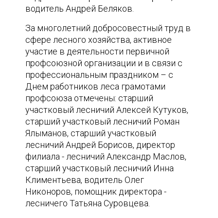
водитель Андрей Беляков.
За многолетний добросовестный труд в
сфере лесного хозяйства, активное
участие в деятельности первичной
профсоюзной организации и в связи с
профессиональным праздником – с
Днем работников леса грамотами
профсоюза отмечены: старший
участковый лесничий Алексей Кутуков,
старший участковый лесничий Роман
Ялыманов, старший участковый
лесничий Андрей Борисов, директор
филиала - лесничий Александр Маслов,
старший участковый лесничий Инна
Климентьева, водитель Олег
Никоноров, помощник директора -
лесничего Татьяна Суровцева.