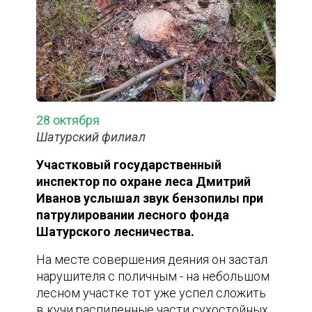
28 октября
Шатурский филиал
Участковый государственный
инспектор по охране леса Дмитрий
Иванов услышал звук бензопилы при
патрулировании лесного фонда
Шатурского лесничества.
На месте совершения деяния он застал
нарушителя с поличным - на небольшом
лесном участке тот уже успел сложить
в кучи распиленные части сухостойных