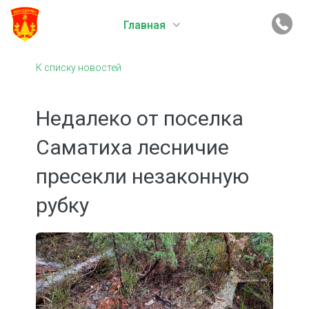
Главная
К списку новостей
Недалеко от поселка
Саматиха лесничие
пресекли незаконную
рубку