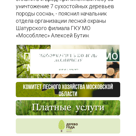
уничтожение 7 сухостойных деревьев
породы сосна», - пояснил начальник
отдела организации лесной охраны
Шатурского филиала ГКУ МО
«Мособллес» Алексей Бутин.
Пресс-центр ГАУ МО
"Мособллес"