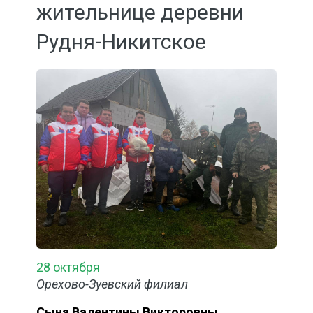
жительнице деревни
Рудня-Никитское
28 октября
Орехово-Зуевский филиал
Сына Валентины Викторовны,