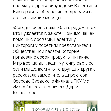
валежную древесину к дому Валентины
Викторовны, обеспечив ее дровами на
долгие зимние месяцы.
«Сегодня очень важно быть рядом с тем,
кто нуждается в заботе. Помимо нашей
помощи с дровами, Валентину
Викторовну посетили представители
Общественной палаты, которые
привезли с собой продукты питания.
Мир всегда выглядит чуточку светлее,
если мы делаем что-то друг для друга», -
рассказала заместитель директора
Орехово-Зуевского филиала ГКУ МУ
«Мособллес» - лесничего Дарья
Кошлакова.
Пресс-центр ГАУ МО