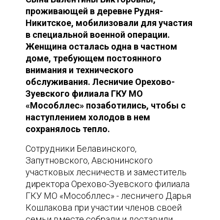
проживающей в деревне Рудня-
Никитское, мобилизовали для участия
в специальной военной операции.
Женщина осталась одна в частном
доме, требующем постоянного
внимания и технического
обслуживания. Лесничие Орехово-
Зуевского филиала ГКУ МО
«Мособллес» позаботились, чтобы с
наступлением холодов в нем
сохранялось тепло.
Сотрудники Белавинского,
Запутновского, Авсюнинского
участковых лесничеств и заместитель
директора Орехово-Зуевского филиала
ГКУ МО «Мособллес» - лесничего Дарья
Кошлакова при участии членов своей
семьи вместе собрали и доставили