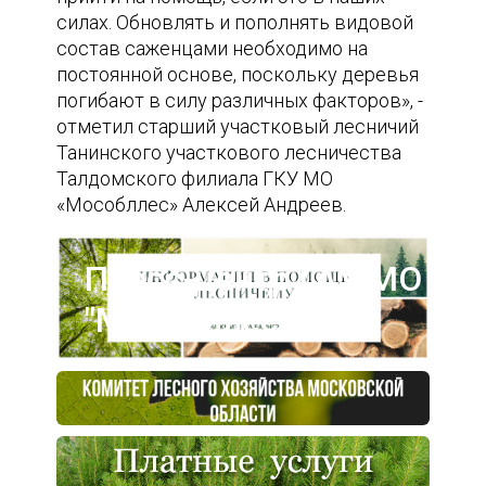
силах. Обновлять и пополнять видовой
состав саженцами необходимо на
постоянной основе, поскольку деревья
погибают в силу различных факторов», -
отметил старший участковый лесничий
Танинского участкового лесничества
Талдомского филиала ГКУ МО
«Мособллес» Алексей Андреев.
Пресс-центр ГАУ МО
"Мособллес"