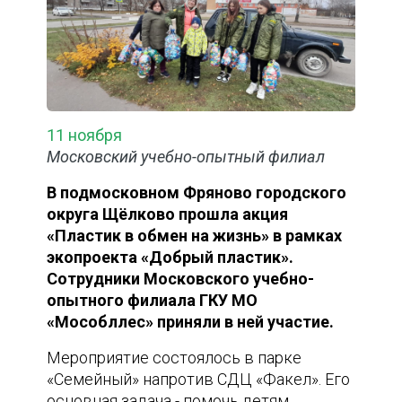
11 ноября
Московский учебно-опытный филиал
В подмосковном Фряново городского
округа Щёлково прошла акция
«Пластик в обмен на жизнь» в рамках
экопроекта «Добрый пластик».
Сотрудники Московского учебно-
опытного филиала ГКУ МО
«Мособллес» приняли в ней участие.
Мероприятие состоялось в парке
«Семейный» напротив СДЦ «Факел». Его
основная задача - помочь детям,