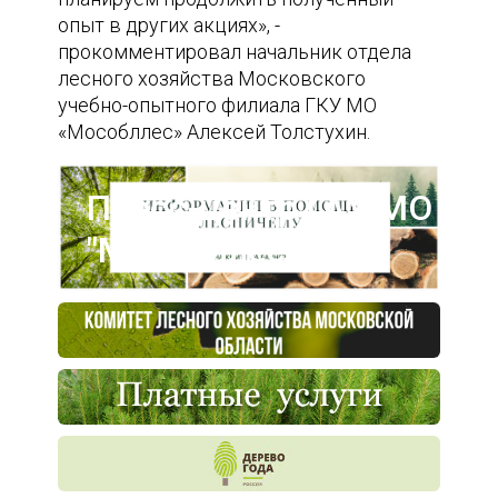
опыт в других акциях», -
прокомментировал начальник отдела
лесного хозяйства Московского
учебно-опытного филиала ГКУ МО
«Мособллес» Алексей Толстухин.
Пресс-центр ГАУ МО
"Мособллес"