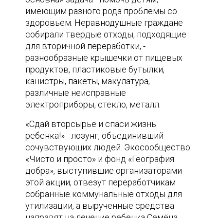
имеющим разного рода проблемы со
здоровьем. Неравнодушные граждане
собирали твердые отходы, подходящие
для вторичной переработки, -
разнообразные крышечки от пищевых
продуктов, пластиковые бутылки,
канистры, пакеты, макулатура,
различные неисправные
электроприборы, стекло, металл.
«Сдай вторсырье и спаси жизнь
ребенка!» - лозунг, объединивший
сочувствующих людей. Экосообщество
«Чисто и просто» и фонд «География
добра», выступившие организаторами
этой акции, отвезут переработчикам
собранные коммунальные отходы для
утилизации, а вырученные средства
направят на лечение ребенка Семёна