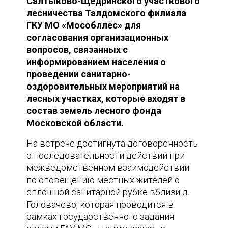
Салтыково-Щедринского участкового
лесничества Талдомского филиала
ГКУ МО «Мособллес» для
согласования организационных
вопросов, связанных с
информированием населения о
проведении санитарно-
оздоровительных мероприятий на
лесных участках, которые входят в
состав земель лесного фонда
Московской области.
На встрече достигнута договоренность
о последовательности действий при
межведомственном взаимодействии
по оповещению местных жителей о
сплошной санитарной рубке вблизи д.
Головачево, которая проводится в
рамках государственного задания