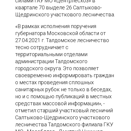
силами ГАУ МО «Центрлесхоз» в
квартале 70 выделе 26 Салтыково-
Щедринского участкового лесничества.
«В рамках исполнения поручения
губернатора Московской области от
27.04.2021 г. Талдомское лесничество
тесно сотрудничает с
территориальными отделами
администрации Талдомского
городского округа. Это позволяет
своевременно информировать граждан
о местах проведения сплошных
санитарных рубок не только в беседах,
но и с помощью публикаций в местных
средствах массовой информации», -
отметил старший участковый лесничий
Салтыково-Щедринского участкового
лесничества Талдомского филиала ГКУ