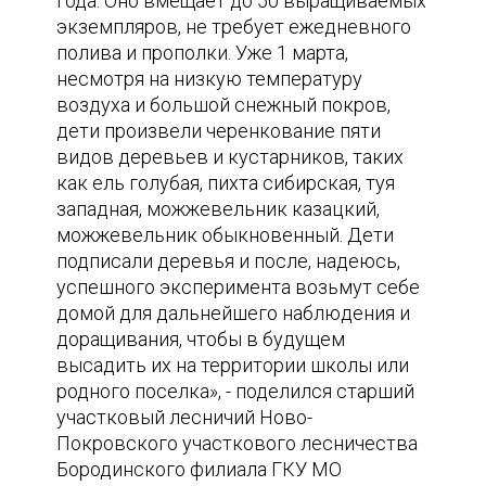
года. Оно вмещает до 50 выращиваемых
экземпляров, не требует ежедневного
полива и прополки. Уже 1 марта,
несмотря на низкую температуру
воздуха и большой снежный покров,
дети произвели черенкование пяти
видов деревьев и кустарников, таких
как ель голубая, пихта сибирская, туя
западная, можжевельник казацкий,
можжевельник обыкновенный. Дети
подписали деревья и после, надеюсь,
успешного эксперимента возьмут себе
домой для дальнейшего наблюдения и
доращивания, чтобы в будущем
высадить их на территории школы или
родного поселка», - поделился старший
участковый лесничий Ново-
Покровского участкового лесничества
Бородинского филиала ГКУ МО