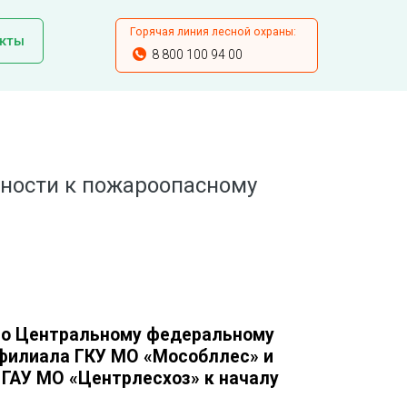
Горячая линия лесной охраны:
кты
8 800 100 94 00
ности к пожароопасному
по Центральному федеральному
 филиала ГКУ МО «Мособллес» и
 ГАУ МО «Центрлесхоз» к началу