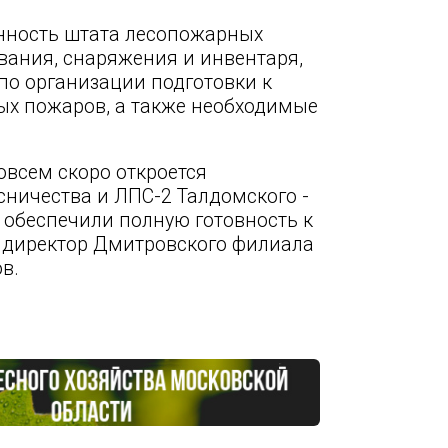
нность штата лесопожарных
вания, снаряжения и инвентаря,
о организации подготовки к
ых пожаров, а также необходимые
овсем скоро откроется
ничества и ЛПС-2 Талдомского -
 обеспечили полную готовность к
ал директор Дмитровского филиала
в.