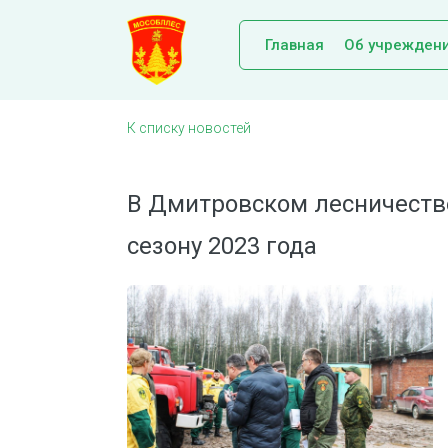
Главная
Об учрежден
К списку новостей
В Дмитровском лесничеств
сезону 2023 года