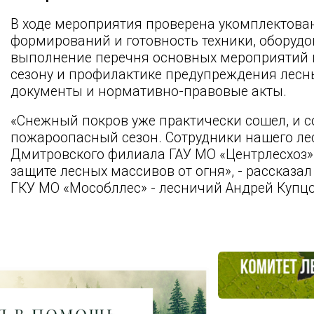
В ходе мероприятия проверена укомплектова
формирований и готовность техники, оборудо
выполнение перечня основных мероприятий п
сезону и профилактике предупреждения лесн
документы и нормативно-правовые акты.
«Снежный покров уже практически сошел, и с
пожароопасный сезон. Сотрудники нашего лес
Дмитровского филиала ГАУ МО «Центрлесхоз»
защите лесных массивов от огня», - рассказ
ГКУ МО «Мособллес» - лесничий Андрей Купцо