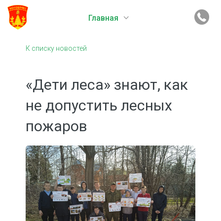
Главная
К списку новостей
«Дети леса» знают, как
не допустить лесных
пожаров