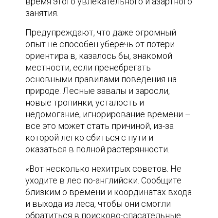
время этого увлекательного и азартного
занятия.
Предупреждают, что даже огромный
опыт не способен уберечь от потери
ориентира в, казалось бы, знакомой
местности, если пренебрегать
основными правилами поведения на
природе. Лесные завалы и заросли,
новые тропинки, усталость и
недомогание, игнорирование времени –
все это может стать причиной, из-за
которой легко сбиться с пути и
оказаться в полной растерянности.
«Вот несколько нехитрых советов. Не
уходите в лес по-английски. Сообщите
близким о времени и координатах входа
и выхода из леса, чтобы они смогли
обратиться в поисково-спасательные