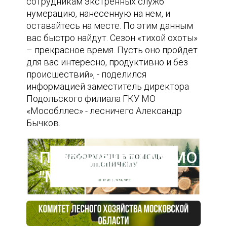
сотрудникам экстренных служб
нумерацию, нанесенную на нем, и
оставайтесь на месте. По этим данным
вас быстро найдут. Сезон «тихой охоты»
– прекрасное время. Пусть оно пройдет
для вас интересно, продуктивно и без
происшествий», - поделился
информацией заместитель директора
Подольского филиала ГКУ МО
«Мособллес» - лесничего Александр
Бычков.
Пресс-центр ГАУ МО
"Мособллес"