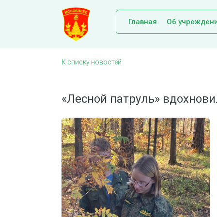
Главная
Об учрежден
К списку новостей
«Лесной патруль» вдохнови