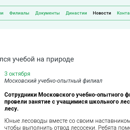
ии
Филиалы
Документы
Династии
Новости
Конта
лся учебой на природе
3 октября
Московский учебно-опытный филиал
Сотрудники Московского учебно-опытного 
провели занятие с учащимися школьного лес
лесу.
Юные лесоводы вместе со своим наставником 
чтобы выполнить отвод лесосеки. Ребята пом