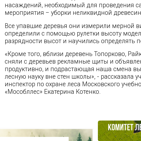
насаждений, необходимый для проведения с
мероприятия – уборки неликвидной древесин
Все упавшие деревья они измерили мерной в
определили с помощью рулетки высоту модел
разрядности высот и научились определять 
«Кроме того, вблизи деревень Топорково, Ра
сняли с деревьев рекламные щиты и объявле
продуктивно, и подрастающая наша смена вы
лесную науку вне стен школы», - рассказала 
инспектор по охране леса Московского учеб
«Мособллес» Екатерина Котенко.