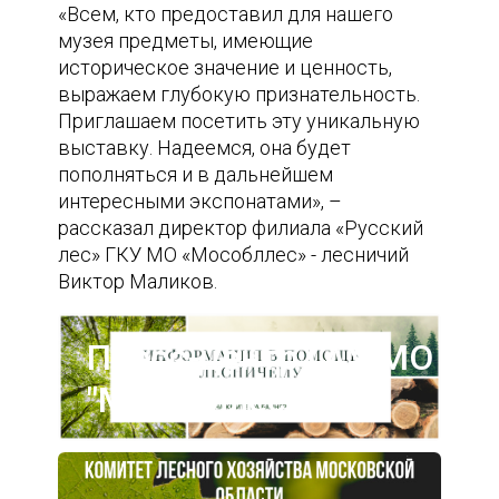
«Всем, кто предоставил для нашего
музея предметы, имеющие
историческое значение и ценность,
выражаем глубокую признательность.
Приглашаем посетить эту уникальную
выставку. Надеемся, она будет
пополняться и в дальнейшем
интересными экспонатами», –
рассказал директор филиала «Русский
лес» ГКУ МО «Мособллес» - лесничий
Виктор Маликов.
Пресс-центр ГАУ МО
"Мособллес"