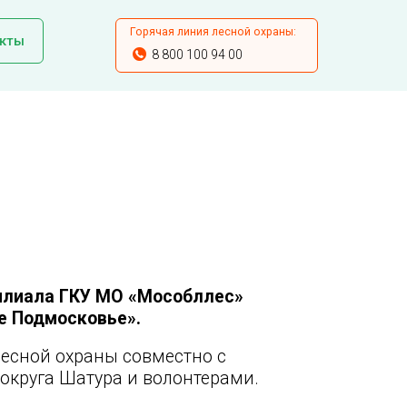
Горячая линия лесной охраны:
кты
8 800 100 94 00
илиала ГКУ МО «Мособллес»
е Подмосковье».
лесной охраны совместно с
округа Шатура и волонтерами.