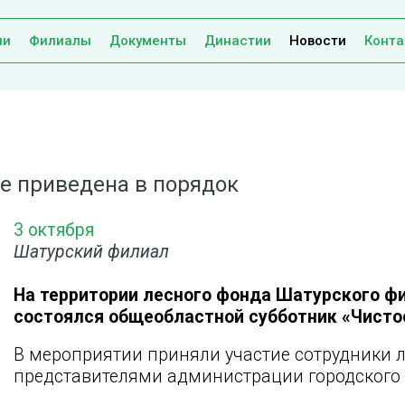
ии
Филиалы
Документы
Династии
Новости
Конта
ое приведена в порядок
3 октября
Шатурский филиал
На территории лесного фонда Шатурского ф
состоялся общеобластной субботник «Чисто
В мероприятии приняли участие сотрудники 
представителями администрации городского 