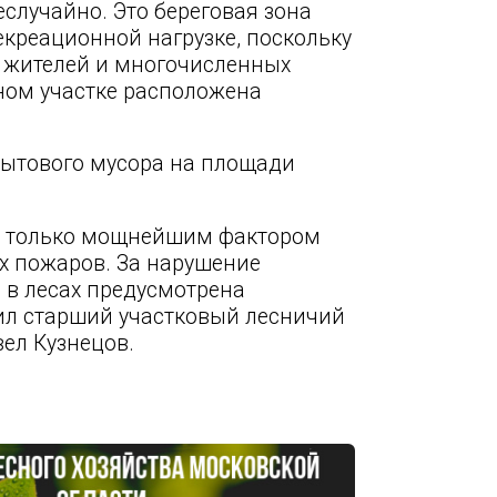
случайно. Это береговая зона
екреационной нагрузке, поскольку
 жителей и многочисленных
сном участке расположена
бытового мусора на площади
не только мощнейшим фактором
х пожаров. За нарушение
 в лесах предусмотрена
нил старший участковый лесничий
ел Кузнецов.