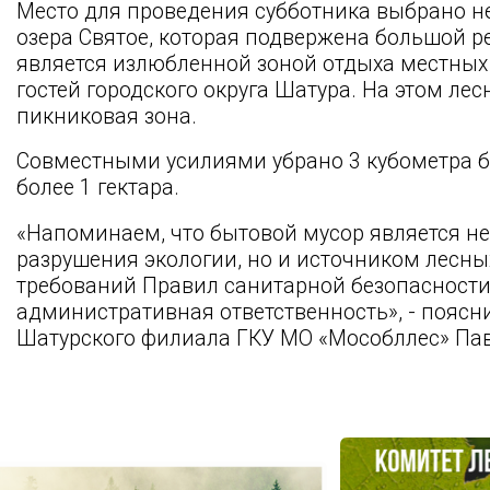
Место для проведения субботника выбрано не
озера Святое, которая подвержена большой р
является излюбленной зоной отдыха местных
гостей городского округа Шатура. На этом ле
пикниковая зона.
Совместными усилиями убрано 3 кубометра 
более 1 гектара.
«Напоминаем, что бытовой мусор является 
разрушения экологии, но и источником лесны
требований Правил санитарной безопасности
административная ответственность», - пояс
Шатурского филиала ГКУ МО «Мособллес» Пав