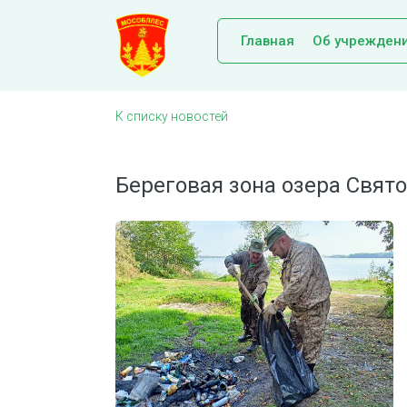
Главная
Об учрежден
К списку новостей
Береговая зона озера Свят