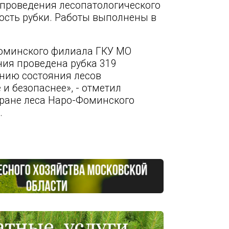
проведения лесопатологического
ость рубки. Работы выполнены в
-Фоминского филиала ГКУ МО
ния проведена рубка 319
нию состояния лесов
и безопаснее», - отметил
хране леса Наро-Фоминского
.