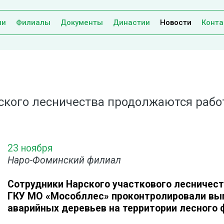
ии
Филиалы
Документы
Династии
Новости
Конта
ского лесничества продолжаются рабо
23 ноября
Наро-Фоминский филиал
Сотрудники Нарского участкового лесничес
ГКУ МО «Мособллес» проконтролировали вып
аварийных деревьев на территории лесного 