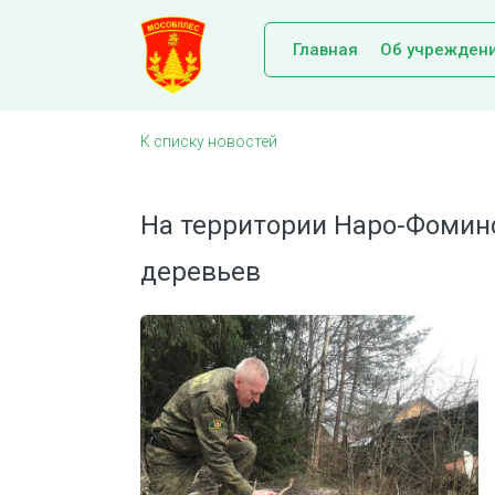
Главная
Об учрежден
К списку новостей
На территории Наро-Фомин
деревьев