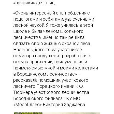
«пряники» для птиц.
«Очень интересный опыт общения с
педагогами и ребятами, увлеченными
лесной наукой. Я тоже училась в этой
школе и была членом школьного
лесничества, именно там решила
связать свою жизнь с охраной леса.
Надеюсь, кого-то из участников
семинара воодушевят разработки в
этом направлении, придуманные и
применяемые мной и моими коллегами
в Бородинском лесничестве», -
рассказала помощник участкового
лесничего Порецкого имени К.Ф.
Тюрмера участкового лесничества
Бородинского филиала ГКУ МО
«Мособллес» Виктория Хаджаева.