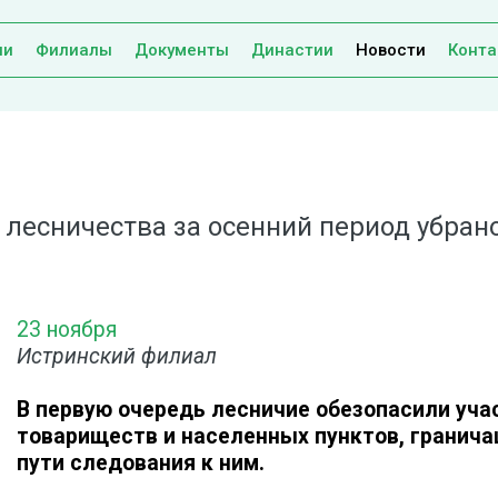
ии
Филиалы
Документы
Династии
Новости
Конта
 лесничества за осенний период убран
23 ноября
Истринский филиал
В первую очередь лесничие обезопасили уча
товариществ и населенных пунктов, гранича
пути следования к ним.