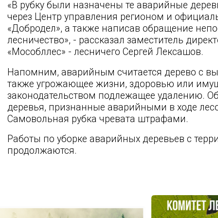
«В рубку были назначены те аварийные дерев
через Центр управления регионом и официа
«Добродел», а также написав обращение непо
лесничество», - рассказал заместитель дире
«Мособллес» - лесничего Сергей Лексашов.
Напомним, аварийным считается дерево с вы
также угрожающее жизни, здоровью или имущ
законодательством подлежащее удалению. Об
деревья, признанные аварийными в ходе лес
Самовольная рубка чревата штрафами.
Работы по уборке аварийных деревьев с терр
продолжаются.