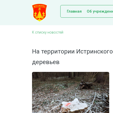
Главная
Об учрежден
К списку новостей
На территории Истринского
деревьев