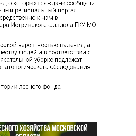
ья, о которых граждане сообщали
льный региональный портал
средственно к нам в
ктора Истринского филиала ГКУ МО
сокой вероятностью падения, а
еству людей и в соответствии с
язательной уборке подлежат
опатологического обследования.
итории лесного фонда