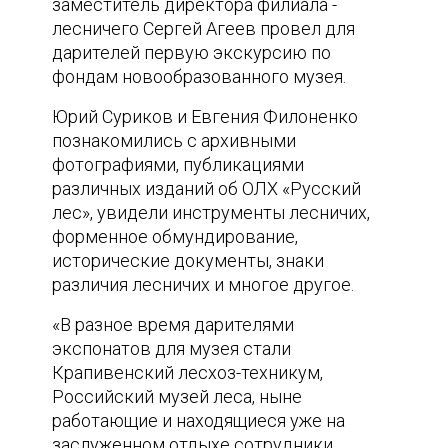
заместитель директора филиала -
лесничего Сергей Агеев провел для
дарителей первую экскурсию по
фондам новообразованного музея.
Юрий Суриков и Евгения Филоненко
познакомились с архивными
фотографиями, публикациями
различных изданий об ОЛХ «Русский
лес», увидели инструменты лесничих,
форменное обмундирование,
исторические документы, знаки
различия лесничих и многое другое.
«В разное время дарителями
экспонатов для музея стали
Крапивенский лесхоз-техникум,
Российский музей леса, ныне
работающие и находящиеся уже на
заслуженном отдыхе сотрудники