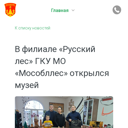
Главная
К списку новостей
В филиале «Русский
лес» ГКУ МО
«Мособллес» открылся
музей