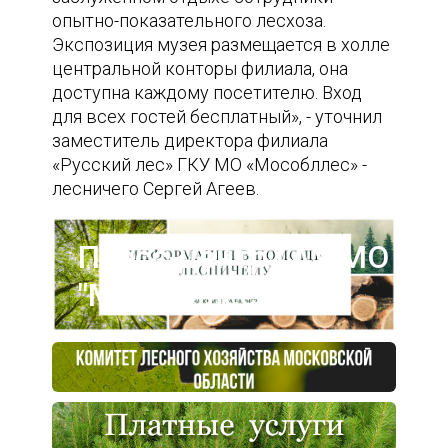
опытно-показательного лесхоза.
Экспозиция музея размещается в холле
центральной конторы филиала, она
доступна каждому посетителю. Вход
для всех гостей бесплатный», - уточнил
заместитель директора филиала
«Русский лес» ГКУ МО «Мособллес» -
лесничего Сергей Агеев.
Пресс-центр ГАУ МО
"Мособллес"