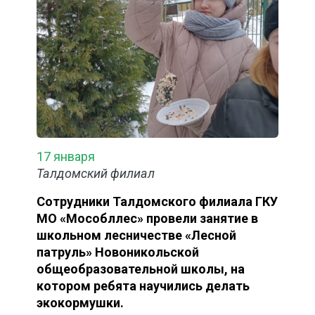
17 января
Талдомский филиал
Сотрудники Талдомского филиала ГКУ
МО «Мособллес» провели занятие в
школьном лесничестве «Лесной
патруль» Новоникольской
общеобразовательной школы, на
котором ребята научились делать
экокормушки.