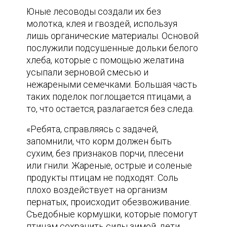
Юные лесоводы создали их без
молотка, клея и гвоздей, используя
лишь органические материалы. Основой
послужили подсушенные дольки белого
хлеба, которые с помощью желатина
усыпали зерновой смесью и
нежареными семечками. Большая часть
таких поделок поглощается птицами, а
то, что остается, разлагается без следа.
«Ребята, справляясь с задачей,
запомнили, что корм должен быть
сухим, без признаков порчи, плесени
или гнили. Жареные, острые и соленые
продукты птицам не подходят. Соль
плохо воздействует на организм
пернатых, происходит обезвоживание.
Съедобные кормушки, которые помогут
птицам сохранить силы зимой, дети