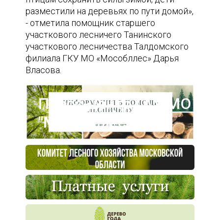
разместили на деревьях по пути домой»,
- отметила помощник старшего
участкового лесничего Танинского
участкового лесничества Талдомского
филиала ГКУ МО «Мособллес» Дарья
Власова.
Пресс-центр ГАУ МО
"Мособллес"