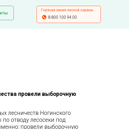
Горячая линия лесной охраны:
кты
8 800 100 94 00
чества провели выборочную
вых лесничеств Ногинского
 по отводу лесосеки под
именно: провели выборочную