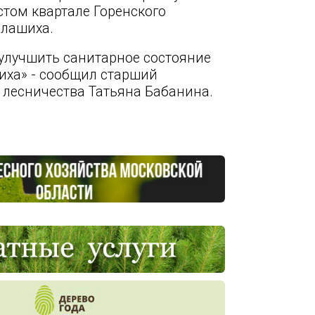
том квартале Горенского
алашиха.
улучшить санитарное состояние
шиха» - сообщил старший
 лесничества Татьяна Бабанина.