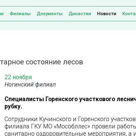
ии
Филиалы
Документы
Династии
Новости
Конта
тарное состояние лесов
22 ноября
Ногинский филиал
Специалисты Горенского участкового лесни
рубку.
Сотрудники Кучинского и Горенского участко
филиала ГКУ МО «Мособллес» провели работы
санитарно оздоровительные мероприятия, а 