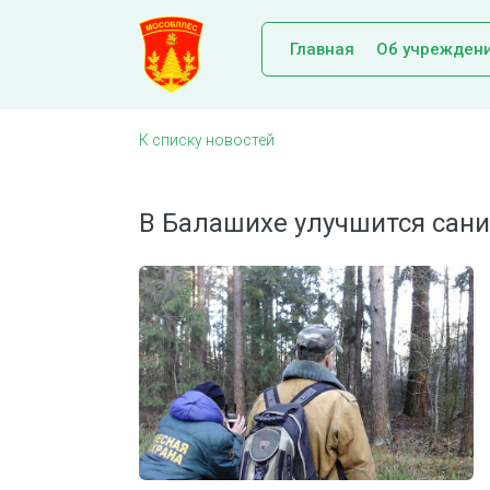
Главная
Об учрежден
К списку новостей
В Балашихе улучшится сани