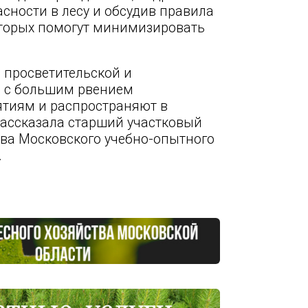
сности в лесу и обсудив правила
оторых помогут минимизировать
просветительской и
, с большим рвением
тиям и распространяют в
рассказала старший участковый
тва Московского учебно-опытного
.