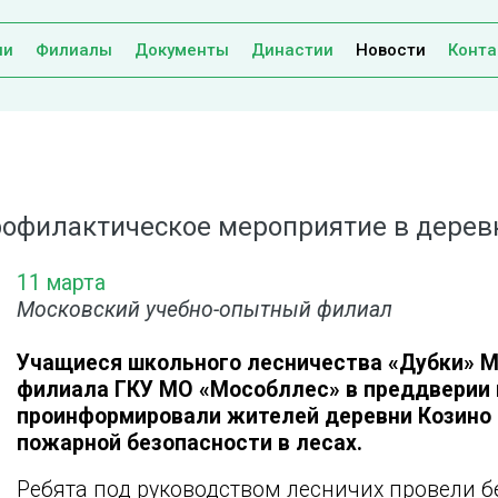
ии
Филиалы
Документы
Династии
Новости
Конта
офилактическое мероприятие в дерев
11 марта
Московский учебно-опытный филиал
Учащиеся школьного лесничества «Дубки» М
филиала ГКУ МО «Мособллес» в преддверии 
проинформировали жителей деревни Козино
пожарной безопасности в лесах.
Ребята под руководством лесничих провели 