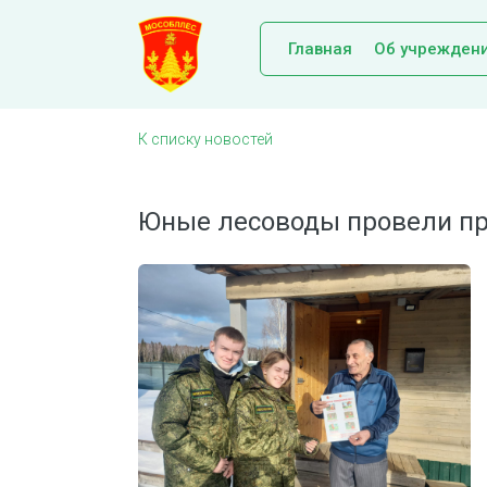
Главная
Об учрежден
К списку новостей
Юные лесоводы провели пр