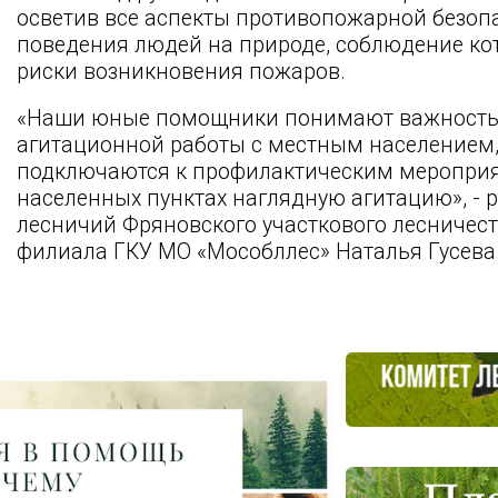
осветив все аспекты противопожарной безопа
поведения людей на природе, соблюдение к
риски возникновения пожаров.
«Наши юные помощники понимают важность 
агитационной работы с местным населением
подключаются к профилактическим мероприя
населенных пунктах наглядную агитацию», - 
лесничий Фряновского участкового лесничес
филиала ГКУ МО «Мособллес» Наталья Гусева