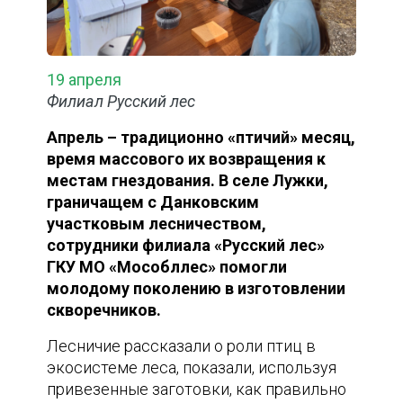
19 апреля
Филиал Русский лес
Апрель – традиционно «птичий» месяц,
время массового их возвращения к
местам гнездования. В селе Лужки,
граничащем с Данковским
участковым лесничеством,
сотрудники филиала «Русский лес»
ГКУ МО «Мособллес» помогли
молодому поколению в изготовлении
скворечников.
Лесничие рассказали о роли птиц в
экосистеме леса, показали, используя
привезенные заготовки, как правильно