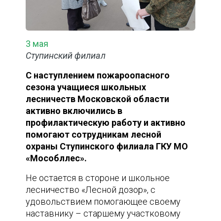
3 мая
Ступинский филиал
С наступлением пожароопасного
сезона учащиеся школьных
лесничеств Московской области
активно включились в
профилактическую работу и активно
помогают сотрудникам лесной
охраны Ступинского филиала ГКУ МО
«Мособллес».
Не остается в стороне и школьное
лесничество «Лесной дозор», с
удовольствием помогающее своему
наставнику – старшему участковому