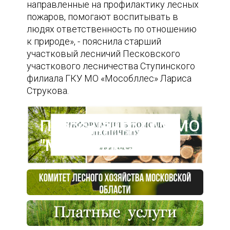
направленные на профилактику лесных
пожаров, помогают воспитывать в
людях ответственность по отношению
к природе», - пояснила старший
участковый лесничий Песковского
участкового лесничества Ступинского
филиала ГКУ МО «Мособллес» Лариса
Струкова.
Пресс-центр ГАУ МО
"Мособллес"