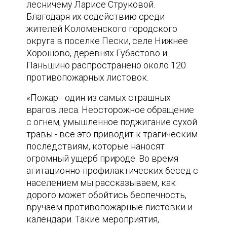
лесничему Ларисе Струковой.
Благодаря их содействию среди
жителей Коломенского городского
округа в поселке Пески, селе Нижнее
Хорошово, деревнях Губастово и
Паньшино распространено около 120
противопожарных листовок.
«Пожар - один из самых страшных
врагов леса. Неосторожное обращение
с огнем, умышленное поджигание сухой
травы - все это приводит к трагическим
последствиям, которые наносят
огромный ущерб природе. Во время
агитационно-профилактических бесед с
населением мы рассказываем, как
дорого может обойтись беспечность,
вручаем противопожарные листовки и
календари. Такие мероприятия,