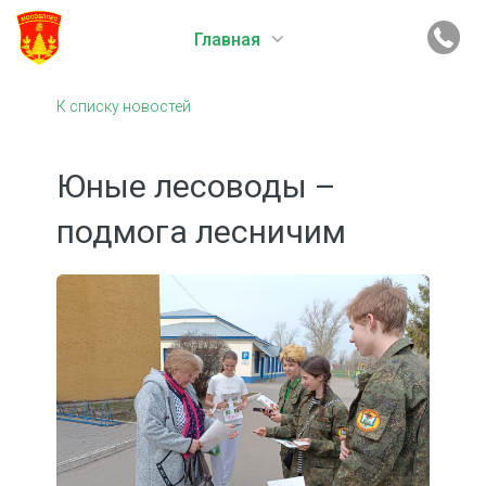
Главная
К списку новостей
Юные лесоводы –
подмога лесничим