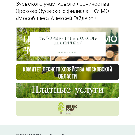
Зуевского участкового лесничества
Орехово-Зуевского филиала ГКУ МО
«Мособллес» Алексей Гайдуков.
Пресс-центр ГАУ МО
"Мособллес"