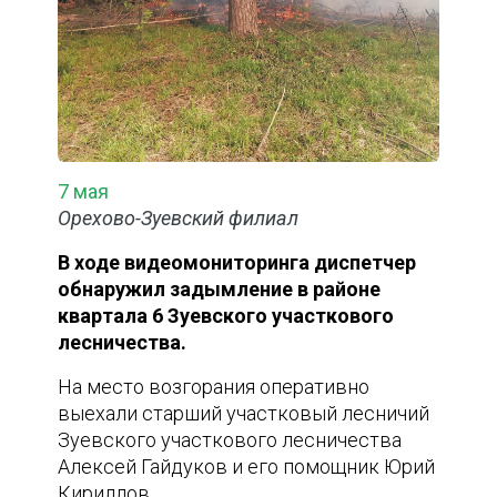
7 мая
Орехово-Зуевский филиал
В ходе видеомониторинга диспетчер
обнаружил задымление в районе
квартала 6 Зуевского участкового
лесничества.
На место возгорания оперативно
выехали старший участковый лесничий
Зуевского участкового лесничества
Алексей Гайдуков и его помощник Юрий
Кириллов.