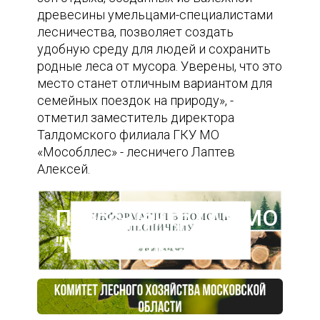
древесины умельцами-специалистами
лесничества, позволяет создать
удобную среду для людей и сохранить
родные леса от мусора. Уверены, что это
место станет отличным вариантом для
семейных поездок на природу», -
отметил заместитель директора
Талдомского филиала ГКУ МО
«Мособллес» - лесничего Лаптев
Алексей.
Пресс-центр ГАУ МО
"Мособллес"