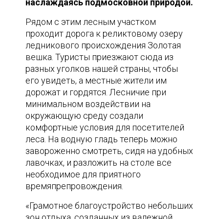
наслаждаясь подмосковной природой.
Рядом с этим лесным участком
проходит дорога к реликтовому озеру
ледникового происхождения Золотая
вешка. Туристы приезжают сюда из
разных уголков нашей страны, чтобы
его увидеть, а местные жители им
дорожат и гордятся. Лесничие при
минимальном воздействии на
окружающую среду создали
комфортные условия для посетителей
леса. На водную гладь теперь можно
завороженно смотреть, сидя на удобных
лавочках, и разложить на столе все
необходимое для приятного
времяпрепровождения.
«Грамотное благоустройство небольших
зон отдыха, созданных из валежной