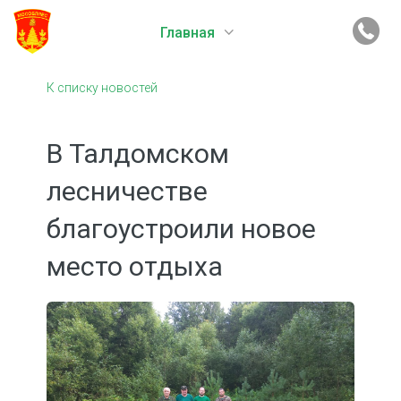
Главная
К списку новостей
В Талдомском
лесничестве
благоустроили новое
место отдыха