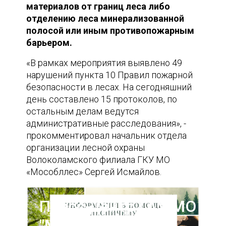
материалов от границ леса либо
отделению леса минерализованной
полосой или иным противопожарным
барьером.
«В рамках мероприятия выявлено 49
нарушений пункта 10 Правил пожарной
безопасности в лесах. На сегодняшний
день составлено 15 протоколов, по
остальным делам ведутся
административные расследования», -
прокомментировал начальник отдела
организации лесной охраны
Волоколамского филиала ГКУ МО
«Мособллес» Сергей Исмайлов.
Пресс-центр ГАУ МО
"Мособллес"