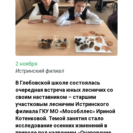
2 ноября
Истринский филиал
В Глебовской школе состоялась
очередная встреча юных лесничих со
своим наставником – старшим
участковым лесничим Истринского
филиала ГКУ МО «Мособллес» Ириной
Котенковой. Темой занятия стало
исследование осенних изменений в
природе под названием «Очарование