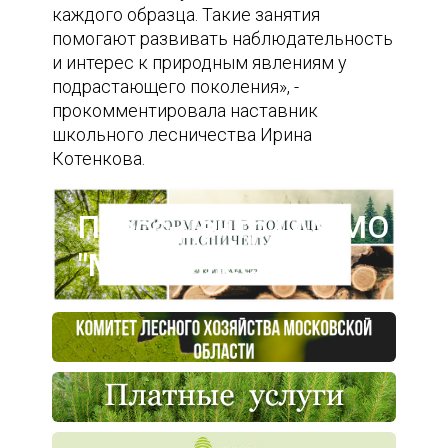
каждого образца. Такие занятия
помогают развивать наблюдательность
и интерес к природным явлениям у
подрастающего поколения», -
прокомментировала наставник
школьного лесничества Ирина
Котенкова.
Пресс-центр ГАУ МО
"Мособллес"