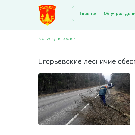
Главная
Об учрежден
К списку новостей
Егорьевские лесничие обес