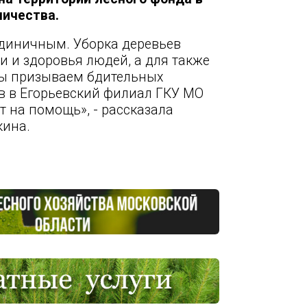
ничества.
единичным. Уборка деревьев
 и здоровья людей, а для также
Мы призываем бдительных
в в Егорьевский филиал ГКУ МО
т на помощь», - рассказала
кина.