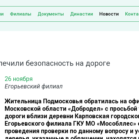
ии
Филиалы
Документы
Династии
Новости
Конта
печили безопасность на дороге
26 ноября
Егорьевский филиал
Жительница Подмосковья обратилась на оф
Московской области «Добродел» с просьбой 
дороги вблизи деревни Карповская городског
Егорьевского филиала ГКУ МО «Мособллес» 
проведения проверки по данному вопросу и 
деревья, указанные в обращении, находятся 