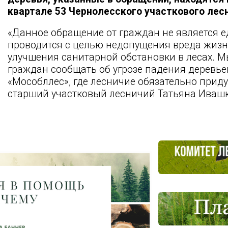
квартале 53 Чернолесского участкового лес
«Данное обращение от граждан не является 
проводится с целью недопущения вреда жизни
улучшения санитарной обстановки в лесах. 
граждан сообщать об угрозе падения деревье
«Мособллес», где лесничие обязательно приду
старший участковый лесничий Татьяна Иваш