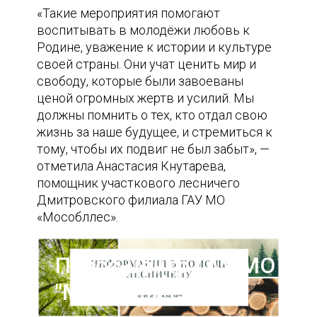
«Такие мероприятия помогают
воспитывать в молодёжи любовь к
Родине, уважение к истории и культуре
своей страны. Они учат ценить мир и
свободу, которые были завоеваны
ценой огромных жертв и усилий. Мы
должны помнить о тех, кто отдал свою
жизнь за наше будущее, и стремиться к
тому, чтобы их подвиг не был забыт», —
отметила Анастасия Кнутарева,
помощник участкового лесничего
Дмитровского филиала ГАУ МО
«Мособллес».
Пресс-центр ГАУ МО
"Мособллес"