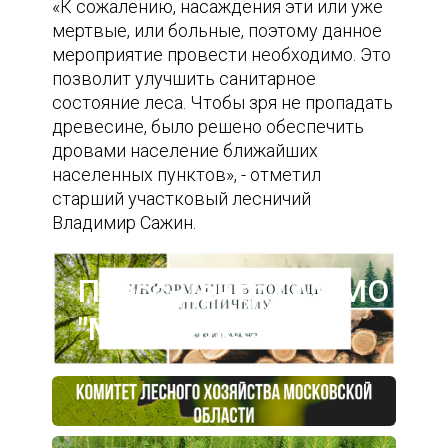
«К сожалению, насаждения эти или уже
мертвые, или больные, поэтому данное
мероприятие провести необходимо. Это
позволит улучшить санитарное
состояние леса. Чтобы зря не пропадать
древесине, было решено обеспечить
дровами население ближайших
населенных пунктов», - отметил
старший участковый лесничий
Владимир Сажин.
Пресс-центр ГАУ МО
"Мособллес"