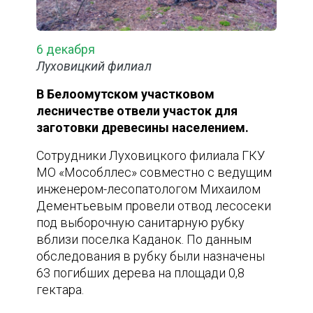
6 декабря
Луховицкий филиал
В Белоомутском участковом
лесничестве отвели участок для
заготовки древесины населением.
Сотрудники Луховицкого филиала ГКУ
МО «Мособллес» совместно с ведущим
инженером-лесопатологом Михаилом
Дементьевым провели отвод лесосеки
под выборочную санитарную рубку
вблизи поселка Каданок. По данным
обследования в рубку были назначены
63 погибших дерева на площади 0,8
гектара.