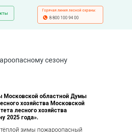
Горячая линия лесной охраны:
кты
8 800 100 94 00
ароопасному сезону
ы Московской областной Думы
есного хозяйства Московской
итета лесного хозяйства
у 2025 года».
о тёплой зимы пожароопасный