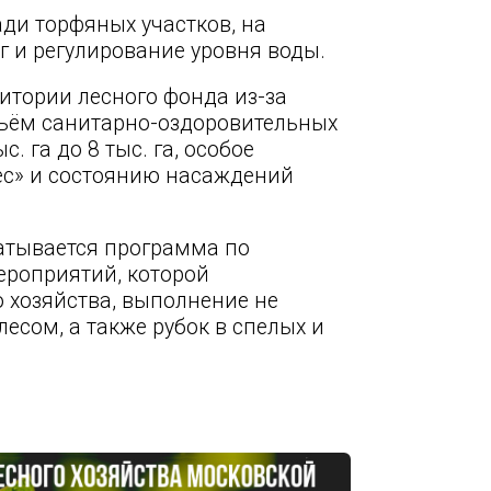
ди торфяных участков, на
 и регулирование уровня воды.
итории лесного фонда из-за
бъём санитарно-оздоровительных
. га до 8 тыс. га, особое
с» и состоянию насаждений
батывается программа по
ероприятий, которой
 хозяйства, выполнение не
лесом, а также рубок в спелых и