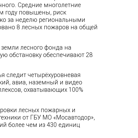
чного. Средние многолетние
м году повышены, риск
ько за неделю региональными
ано 8 лесных пожаров на общей
я земли лесного фонда на
ную обстановку обеспечивают 28
ья следит четырёхуровневая
ий, авиа, наземный и видео
плексов, охватывающих 100%
ировки лесных пожарных и
ехники от ГБУ МО «Мосавтодор»,
ий более чем из 430 единиц