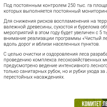
Под постоянным контролем 250 тыс. га площа
которых выполняется постоянный мониторинг
Для снижения рисков воспламенения на терр
валежной древесины, сухостоя и бурелома о
мероприятий в этом году будет увеличен с 5 тыс
внимание реализации программы «Чистый ле
вдоль дорог и вблизи населенных пунктов.
С целью очистки и оздоровления леса разра
проведению комплекса лесохозяйственных м
предусмотрено ведение интенсивного лесного
только санитарных рубок, но и рубки ухода за 
перестойных насаждениях.