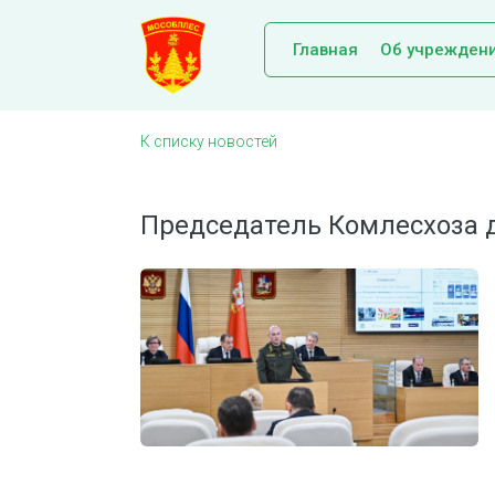
Главная
Об учрежден
К списку новостей
Председатель Комлесхоза д