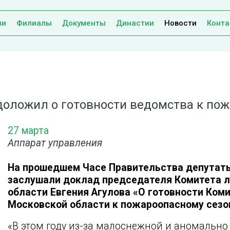
ии
Филиалы
Документы
Династии
Новости
Конта
оложил о готовности ведомства к пож
27 марта
Аппарат управления
На прошедшем Часе Правительства депутат
заслушали доклад председателя Комитета л
области Евгения Агулова «О готовности Ком
Московской области к пожароопасному сезон
«В этом году из-за малоснежной и аномальн