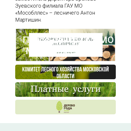
Зуевского филиала ГАУ МО
«Мособллес» – лесничего Антон
Мартишин.
Пресс-центр ГАУ МО
"Мособллес"