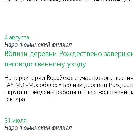
4 августа
Наро-Фоминский филиал
Вблизи деревни Рождествено заверше
лесоводственному уходу
На территории Верейского участкового лесн
ГАУ МО «Мособллес» вблизи деревни Рождест
округа проведены работы по лесоводственном
гектара.
31 июля
Наро-Фоминский филиал