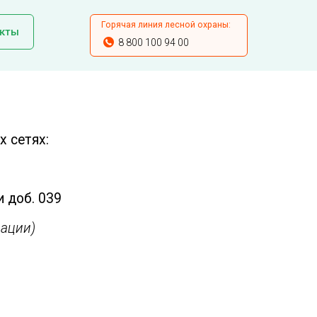
Горячая линия лесной охраны:
кты
8 800 100 94 00
 сетях:
и доб. 039
ации)