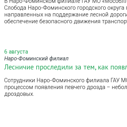
В Наро-Фоминском филиале ГАУ МО «Мособлл
Слобода Наро-Фоминского городского округа
направленных на поддержание лесной дорог
обеспечение безопасного движения транспор
6 августа
Наро-Фоминский филиал
Лесничие проследили за тем, как появ
Сотрудники Наро-Фоминского филиала ГАУ М
процессом появления певчего дрозда – небо
дроздовых.