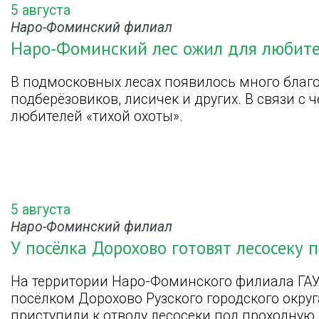
5 августа
Наро-Фоминский филиал
Наро-Фоминский лес ожил для любите
В подмосковных лесах появилось много благо
подберёзовиков, лисичек и других. В связи с 
любителей «тихой охоты».
5 августа
Наро-Фоминский филиал
У посёлка Дорохово готовят лесосеку 
На территории Наро-Фоминского филиала ГАУ
посёлком Дорохово Рузского городского округ
приступили к отводу лесосеки под проходную 