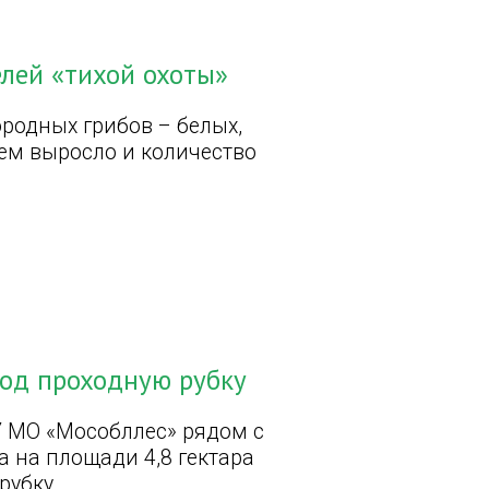
лей «тихой охоты»
родных грибов – белых,
чем выросло и количество
под проходную рубку
 МО «Мособллес» рядом с
а на площади 4,8 гектара
рубку.