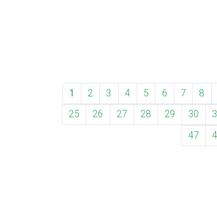
1
2
3
4
5
6
7
8
25
26
27
28
29
30
47