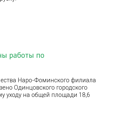
ны работы по
ичества Наро-Фоминского филиала
вено Одинцовского городского
у уходу на общей площади 18,6