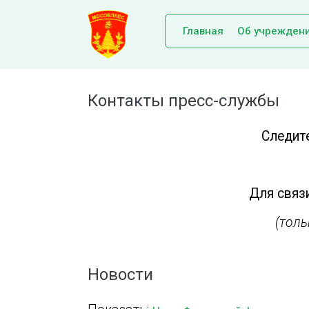
Главная
Об учрежден
Контакты пресс-службы
Следит
Для связи
(тол
Новости