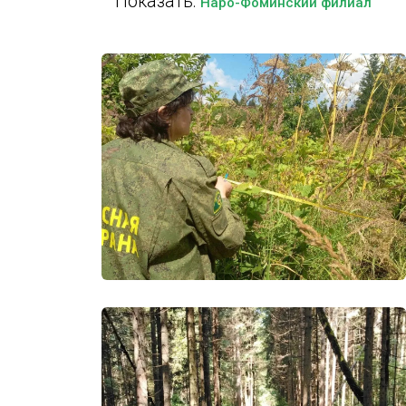
Показать:
Наро-Фоминский филиал