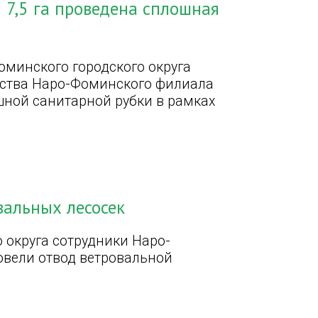
7,5 га проведена сплошная
оминского городского округа
ества Наро-Фоминского филиала
шной санитарной рубки в рамках
вальных лесосек
 округа сотрудники Наро-
овели отвод ветровальной