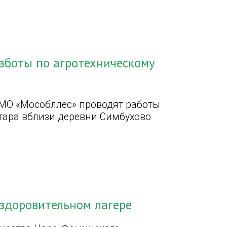
аботы по агротехническому
МО «Мособллес» проводят работы
тара вблизи деревни Симбухово
оздоровительном лагере