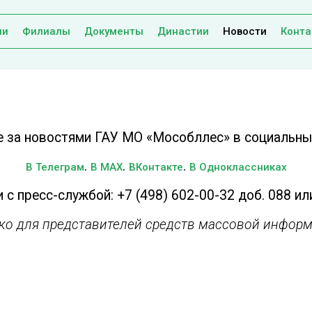
ии
Филиалы
Документы
Династии
Новости
Конта
е за новостями ГАУ МО «Мособллес» в социальных
.
.
.
В Телеграм
В MAX
ВКонтакте
В Одноклассниках
 с пресс-службой: +7 (498) 602-00-32 доб. 088 ил
ько для представителей средств массовой информ