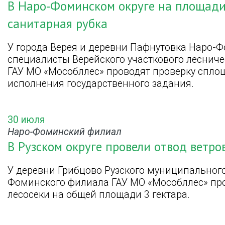
В Наро-Фоминском округе на площади 
санитарная рубка
У города Верея и деревни Пафнутовка Наро-Ф
специалисты Верейского участкового леснич
ГАУ МО «Мособллес» проводят проверку спло
исполнения государственного задания.
30 июля
Наро-Фоминский филиал
В Рузском округе провели отвод ветро
У деревни Грибцово Рузского муниципального
Фоминского филиала ГАУ МО «Мособллес» пр
лесосеки на общей площади 3 гектара.