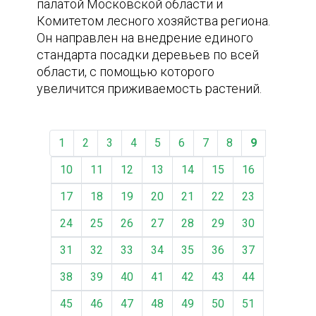
палатой Московской области и
Комитетом лесного хозяйства региона.
Он направлен на внедрение единого
стандарта посадки деревьев по всей
области, с помощью которого
увеличится приживаемость растений.
1
2
3
4
5
6
7
8
9
10
11
12
13
14
15
16
17
18
19
20
21
22
23
24
25
26
27
28
29
30
31
32
33
34
35
36
37
38
39
40
41
42
43
44
45
46
47
48
49
50
51