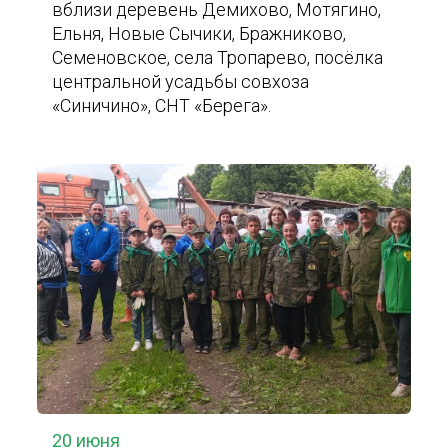
вблизи деревень Демихово, Мотягино,
Ельня, Новые Сычики, Бражниково,
Семеновское, села Тропарево, посёлка
центральной усадьбы совхоза
«Синичино», СНТ «Берега».
20 июня