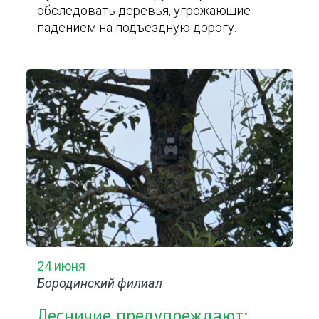
обследовать деревья, угрожающие
падением на подъездную дорогу.
24 июня
Бородинский филиал
Лесничие предупреждают: