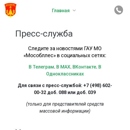
Главная
Пресс-служба
Следите за новостями ГАУ МО
«Мособллес» в социальных сетях:
В Телеграм
.
В MAX
.
ВКонтакте
.
В
Одноклассниках
Для связи с пресс-службой: +7 (498) 602-
00-32 доб. 088 или доб. 039
(только для представителей средств
массовой информации)