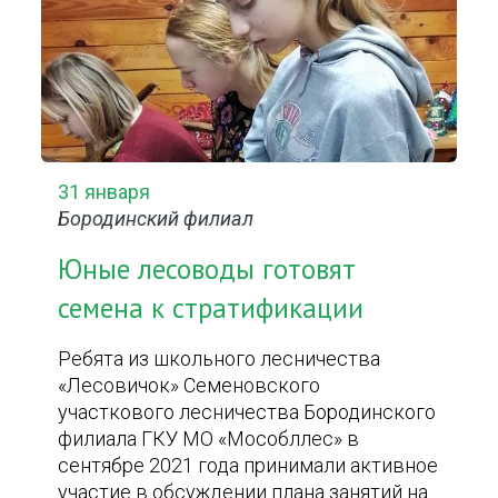
31 января
Бородинский филиал
Юные лесоводы готовят
семена к стратификации
Ребята из школьного лесничества
«Лесовичок» Семеновского
участкового лесничества Бородинского
филиала ГКУ МО «Мособллес» в
сентябре 2021 года принимали активное
участие в обсуждении плана занятий на