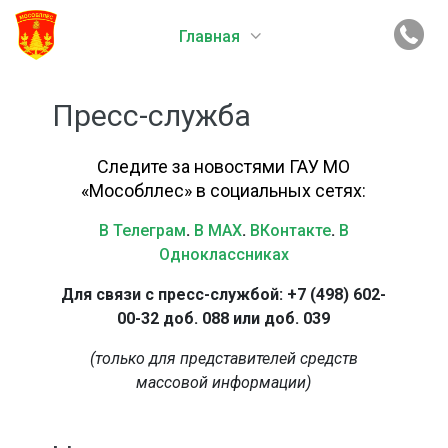
Главная
Пресс-служба
Следите за новостями ГАУ МО
«Мособллес» в социальных сетях:
В Телеграм
.
В MAX
.
ВКонтакте
.
В
Одноклассниках
Для связи с пресс-службой: +7 (498) 602-
00-32 доб. 088 или доб. 039
(только для представителей средств
массовой информации)