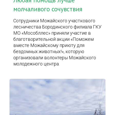
Любая помощь лучше
молчаливого сочувствия
Сотрудники Можайского участкового
лесничества Бородинского филиала ГКУ
МО «Мособллес» приняли участие в
благотворительной акции «Поможем
вместе Можайскому приюту для
бездомных животных!», которую
организовали волонтеры Можайского
молодежного центра.