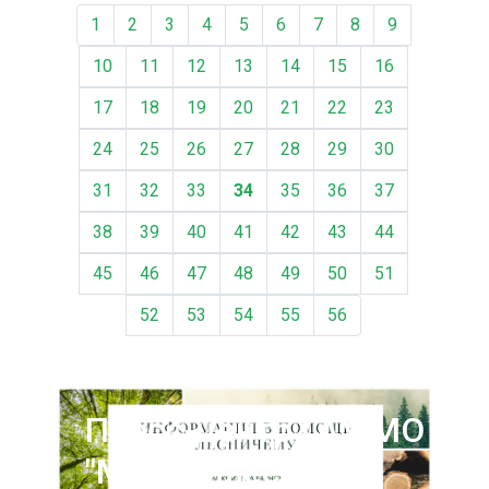
1
2
3
4
5
6
7
8
9
10
11
12
13
14
15
16
17
18
19
20
21
22
23
24
25
26
27
28
29
30
31
32
33
34
35
36
37
38
39
40
41
42
43
44
45
46
47
48
49
50
51
52
53
54
55
56
Пресс-центр ГАУ МО
"Мособллес"