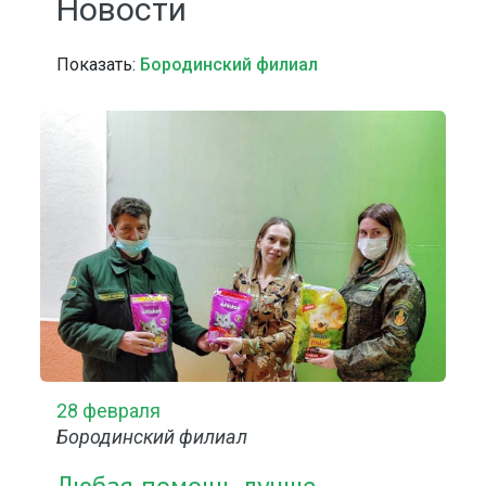
Новости
Показать:
Бородинский филиал
28 февраля
Бородинский филиал