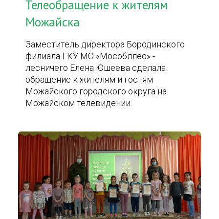
Телеобращение к жителям
Можайска
Заместитель директора Бородинского
филиала ГКУ МО «Мособллес» -
лесничего Елена Юшеева сделала
обращение к жителям и гостям
Можайского городского округа на
Можайском телевидении.