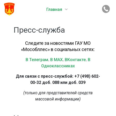
Главная
Пресс-служба
Следите за новостями ГАУ МО
«Мособллес» в социальных сетях:
В Телеграм
.
В MAX
.
ВКонтакте
.
В
Одноклассниках
Для связи с пресс-службой: +7 (498) 602-
00-32 доб. 088 или доб. 039
(только для представителей средств
массовой информации)