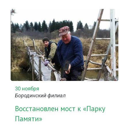
30 ноября
Бородинский филиал
Восстановлен мост к «Парку
Памяти»