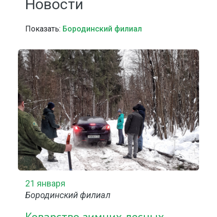
Новости
Показать:
Бородинский филиал
21 января
Бородинский филиал