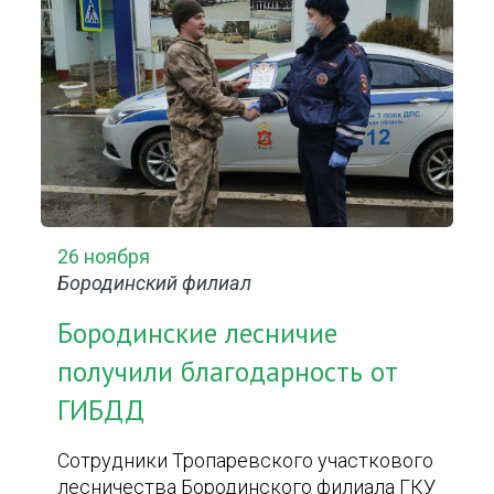
26 ноября
Бородинский филиал
Бородинские лесничие
получили благодарность от
ГИБДД
Сотрудники Тропаревского участкового
лесничества Бородинского филиала ГКУ