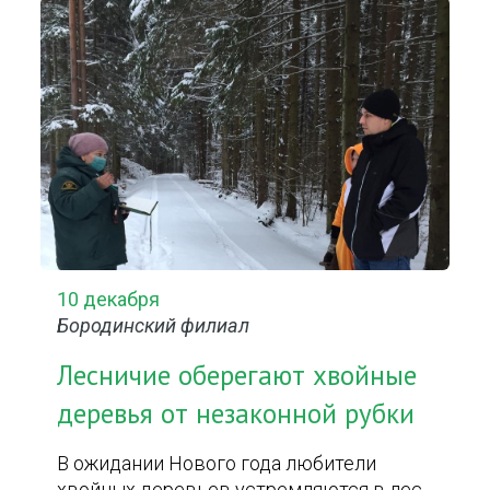
10 декабря
Бородинский филиал
Лесничие оберегают хвойные
деревья от незаконной рубки
В ожидании Нового года любители
хвойных деревьев устремляются в лес,